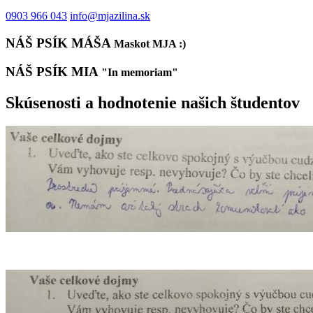
0903 966 043
info@mjazilina.sk
NÁŠ PSÍK MÁŠA
Maskot MJA :)
NÁŠ PSÍK MIA
"In memoriam"
Skúsenosti a hodnotenie našich študentov