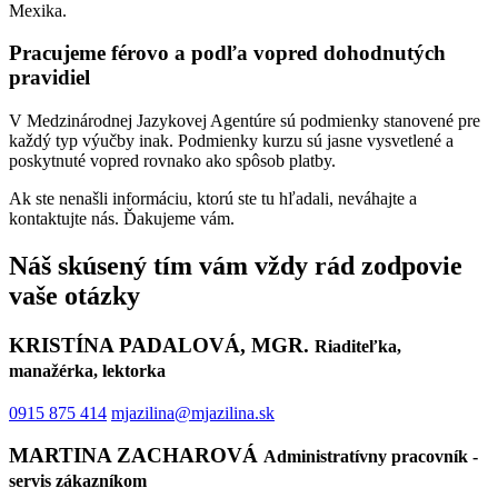
Mexika.
Pracujeme férovo a podľa vopred dohodnutých
pravidiel
V Medzinárodnej Jazykovej Agentúre sú podmienky stanovené pre
každý typ výučby inak. Podmienky kurzu sú jasne vysvetlené a
poskytnuté vopred rovnako ako spôsob platby.
Ak ste nenašli informáciu, ktorú ste tu hľadali, neváhajte a
kontaktujte nás. Ďakujeme vám.
Náš skúsený tím vám vždy rád zodpovie
vaše otázky
KRISTÍNA PADALOVÁ, MGR.
Riaditeľka,
manažérka, lektorka
0915 875 414
mjazilina@mjazilina.sk
MARTINA ZACHAROVÁ
Administratívny pracovník -
servis zákazníkom