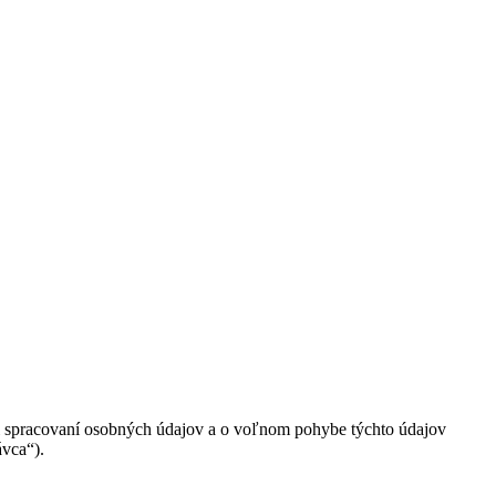
i spracovaní osobných údajov a o voľnom pohybe týchto údajov
ávca“).