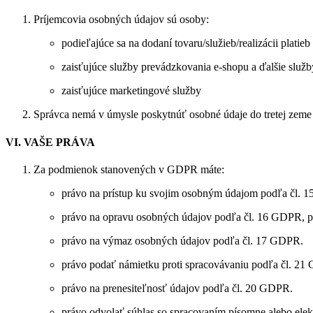
Príjemcovia osobných údajov sú osoby:
podieľajúce sa na dodaní tovaru/služieb/realizácii platie
zaisťujúce služby prevádzkovania e-shopu a ďalšie služb
zaisťujúce marketingové služby
Správca nemá v úmysle poskytnúť osobné údaje do tretej zeme 
VI. VAŠE PRÁVA
Za podmienok stanovených v GDPR máte:
právo na prístup ku svojim osobným údajom podľa čl. 
právo na opravu osobných údajov podľa čl. 16 GDPR, 
právo na výmaz osobných údajov podľa čl. 17 GDPR.
právo podať námietku proti spracovávaniu podľa čl. 2
právo na prenesiteľnosť údajov podľa čl. 20 GDPR.
právo odvolať súhlas so spracovaním písomne alebo elekt