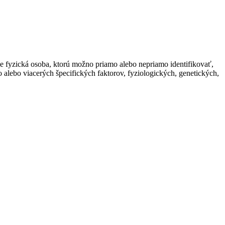
je fyzická osoba, ktorú možno priamo alebo nepriamo identifikovať,
o alebo viacerých špecifických faktorov, fyziologických, genetických,
.