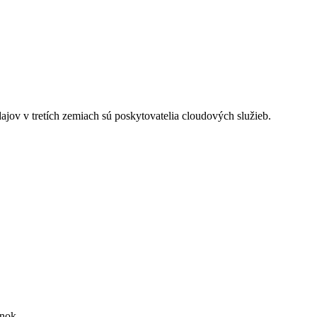
ov v tretích zemiach sú poskytovatelia cloudových služieb.
enok.