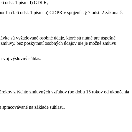
 6 odst. 1 písm. f) GDPR,
ľa čl. 6 odst. 1 písm. a) GDPR v spojení s § 7 odst. 2 zákona č.
ávke sú vyžadované osobné údaje, ktoré sú nutné pre úspešné
e zmluvy, bez poskytnutí osobných údajov nie je možné zmluvu
svoj výslovný súhlas.
árokov z týchto zmluvných vzťahov (po dobu 15 rokov od ukončenia
e spracovávané na základe súhlasu.