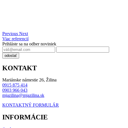
Previous
Next
Viac referencií
Prihláste sa na odber noviniek
odoslať
KONTAKT
Mariánske námestie 26, Žilina
0915 875 414
0903 966 043
mjazilina@mjazilina.sk
KONTAKTNÝ FORMULÁR
INFORMÁCIE