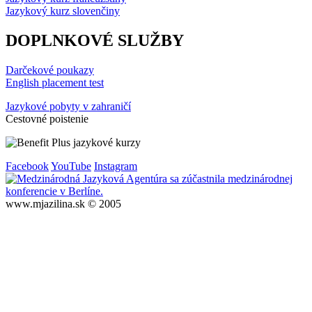
Jazykový kurz slovenčiny
DOPLNKOVÉ SLUŽBY
Darčekové poukazy
English placement test
Jazykové pobyty v zahraničí
Cestovné poistenie
Facebook
YouTube
Instagram
www.mjazilina.sk © 2005