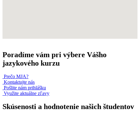
Poradíme vám pri výbere Vášho
jazykového kurzu
Prečo MJA?
Kontaktujte nás
Pošlite nám prihlášku
Využite aktuálne zľavy
Skúsenosti a hodnotenie našich študentov