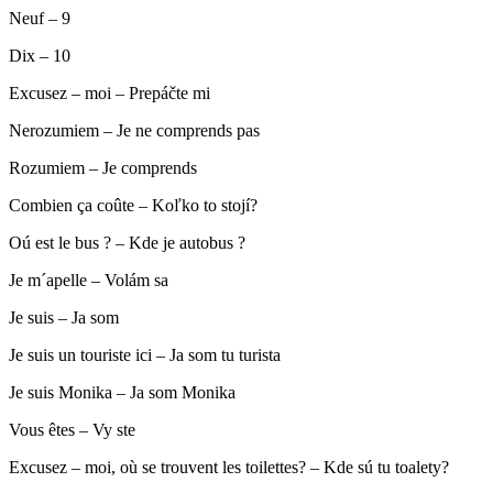
Neuf – 9
Dix – 10
Excusez – moi – Prepáčte mi
Nerozumiem – Je ne comprends pas
Rozumiem – Je comprends
Combien ça coûte – Koľko to stojí?
Oú est le bus ? – Kde je autobus ?
Je m´apelle – Volám sa
Je suis – Ja som
Je suis un touriste ici – Ja som tu turista
Je suis Monika – Ja som Monika
Vous êtes – Vy ste
Excusez – moi, où se trouvent les toilettes? – Kde sú tu toalety?