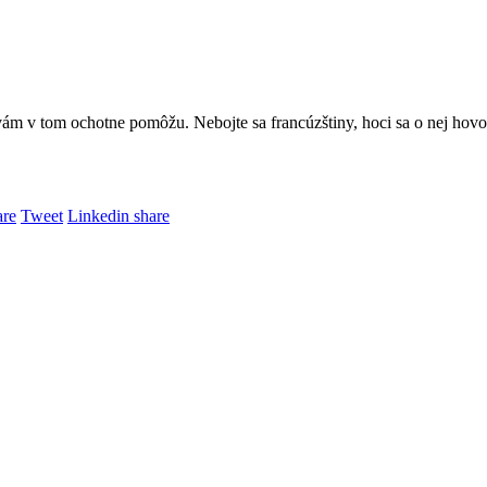
vám v tom ochotne pomôžu. Nebojte sa francúzštiny, hoci sa o nej hovo
are
Tweet
Linkedin share