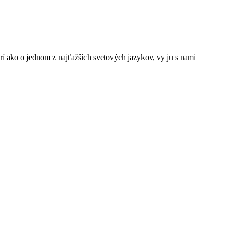
rí ako o jednom z najťažších svetových jazykov, vy ju s nami