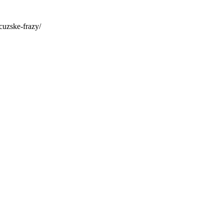
cuzske-frazy/