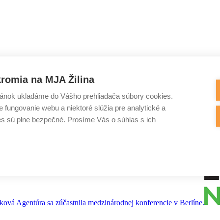
romia na MJA Žilina
ánok ukladáme do Vášho prehliadača súbory cookies.
 fungovanie webu a niektoré slúžia pre analytické a
es sú plne bezpečné. Prosíme Vás o súhlas s ich