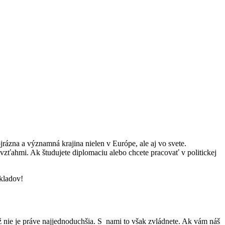
jrázna a významná krajina nielen v Európe, ale aj vo svete.
vzťahmi. Ak študujete diplomaciu alebo chcete pracovať v politickej
ákladov!
ež nie je práve najjednoduchšia. S nami to však zvládnete. Ak vám náš